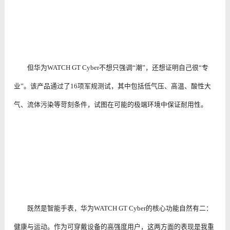
但华为WATCH GT Cyber不想只强调“潮”，还想证明自己很“专
业”。该产品通过了16项军规测试，其中包括低气压、高温、酸性大
气、流体污染等苛刻条件，试图在可能的极端环境中保证耐用性。
既然是智能手表，华为WATCH GT Cyber的核心功能自然有二：
健康与运动。作为可穿戴设备的高强度用户，这两方面的表现是我重