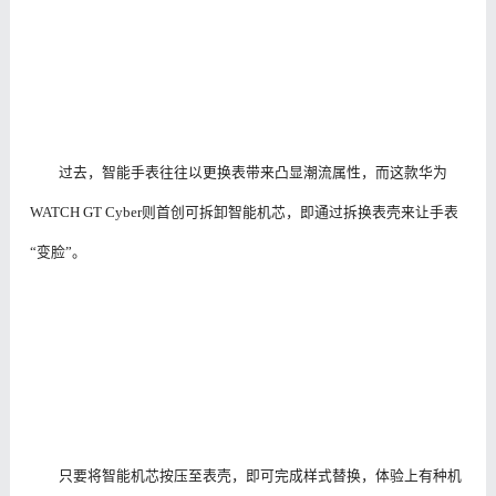
过去，智能手表往往以更换表带来凸显潮流属性，而这款华为
WATCH GT Cyber则首创可拆卸智能机芯，即通过拆换表壳来让手表
“变脸”。
只要将智能机芯按压至表壳，即可完成样式替换，体验上有种机