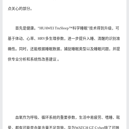
点关心的部分。
首先是健康。“HUAWEI TruSleep™科学睡眠”技术得到升级，可
基于体动、心率、HRV多生理参数，进一步提升入睡、清醒的识别准
确性。同时，还能根据睡眠数据，捕捉睡眠类型以及睡眠问题，并提
供专业分析和系统性改善建议 。
血氧作为呼吸、循环系统的重要参数，生活中易疲劳、嗜睡、眩
晕，都有可能是血氧含量不足导致。华为WATCH GT Cyber除了可随