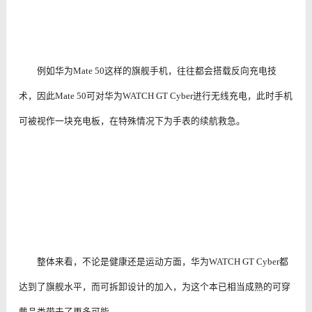
例如华为Mate 50这样的旗舰手机，往往都会搭载反向充电技
术，因此Mate 50可对华为WATCH GT Cyber进行无线充电，此时手机
可被视作一块充电板，在特殊情况下为手表的续航救急。
整体来看，不论是健康还是运动方面，华为WATCH GT Cyber都
达到了旗舰水平，而可拆卸设计的加入，为这个本已相当成熟的可穿
戴品类带去了更多可能。