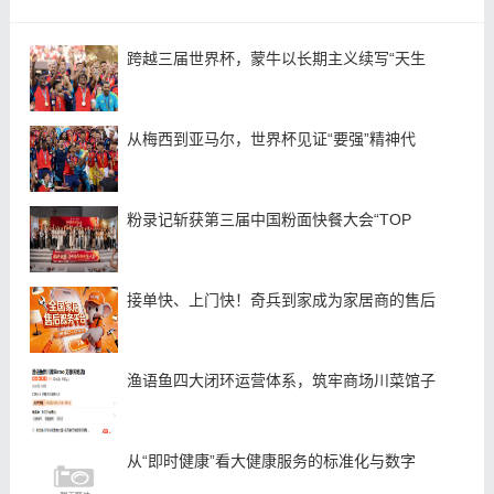
跨越三届世界杯，蒙牛以长期主义续写“天生
从梅西到亚马尔，世界杯见证“要强”精神代
粉录记斩获第三届中国粉面快餐大会“TOP
接单快、上门快！奇兵到家成为家居商的售后
渔语鱼四大闭环运营体系，筑牢商场川菜馆子
从“即时健康”看大健康服务的标准化与数字