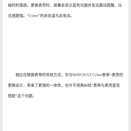
械的利落感。更换表壳时，屏幕会显示蓝色光圈并发出震动提醒，仪
式感颇强。“Cyber”的命名或与此有关。
相比仅替换表带的常规方式，华为WATCH GT Cyber表带+表壳的
更换设计，带来了更强的一体性，也许不用再纠结“表带与表壳是否
搭配”这个问题。