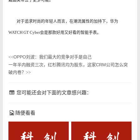
对于追求时尚的年轻人而言，在潮流属性的加持下，华为
WATCH GT Cyber会是那款好用又好看的智能手表。
OPPO刘波：我们最大的竞争对手是自己
<<
一年半内融资三次，红杉腾讯均为股东，这家CRM公司怎么突
破内卷？
>>
您可能还会对下面的文章感兴趣：
随便看看