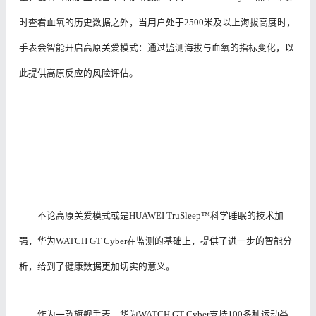
时查看血氧的历史数据之外，当用户处于2500米及以上海拔高度时，
手表会智能开启高原关爱模式：通过监测海拔与血氧的指标变化，以
此提供高原反应的风险评估。
不论高原关爱模式或是HUAWEI TruSleep™科学睡眠的技术加
强，华为WATCH GT Cyber在监测的基础上，提供了进一步的智能分
析，给到了健康数据更加切实的意义。
作为一款旗舰手表，华为WATCH GT Cyber支持100多种运动类