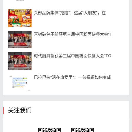
头部品牌集体“抢跑”：这届“大朋友”，在
喜铺破包子斩获第三届中国粉面快餐大会“T
时代厨具斩获第三届中国粉面快餐大会“TO
巴拉巴拉“活在热爱里”：一句祝福如何变成
关注我们