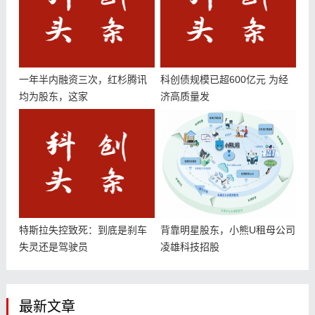
一年半内融资三次，红杉腾讯
科创债规模已超600亿元 为经
均为股东，这家
济高质量发
特斯拉失控致死：到底是刹车
背靠明星股东，小熊U租母公司
失灵还是驾驶员
凌雄科技招股
最新文章