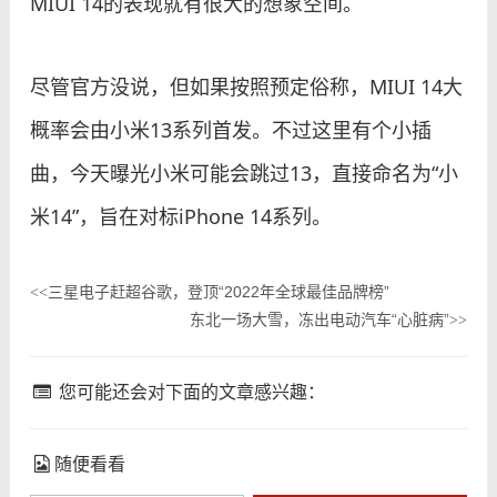
MIUI 14的表现就有很大的想象空间。
尽管官方没说，但如果按照预定俗称，MIUI 14大
概率会由小米13系列首发。不过这里有个小插
曲，今天曝光小米可能会跳过13，直接命名为“小
米14”，旨在对标iPhone 14系列。
三星电子赶超谷歌，登顶“2022年全球最佳品牌榜”
<<
东北一场大雪，冻出电动汽车“心脏病”
>>
您可能还会对下面的文章感兴趣：
随便看看