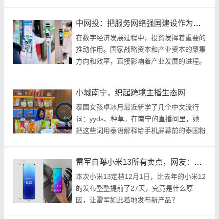
中网投：把服务网络强国建设作为投资首要任务
在数字经济发展过程中，投资发挥着重要的
推动作用。国家战略资本和产业资本的聚集
方向和效率，直接影响着产业发展的进程。
小城南宁，织起跨境主播生态网
泰国女孩卓冰月最近新学了几个中文流行
词：yyds、种草。在南宁的直播间里，她
把这些词用泰语解释给手机屏幕前的泰国粉
丝，不时有人下单购物。
雷军自曝小米13所有卖点，网友：发布会还开吗？
本次小米13定档12月1日，比去年的小米12
的发布整整提前了27天，究竟是什么原
因，让雷军如此着地发布新产品？