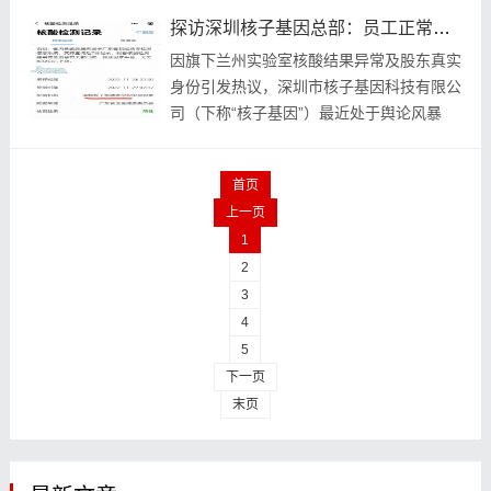
探访深圳核子基因总部：员工正常上班，实验室检测两班倒
因旗下兰州实验室核酸结果异常及股东真实
身份引发热议，深圳市核子基因科技有限公
司（下称“核子基因”）最近处于舆论风暴
中。
首页
上一页
1
2
3
4
5
下一页
末页