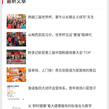
最新文章
跨越三届世界杯，蒙牛以长期主义续写“天生
从梅西到亚马尔，世界杯见证“要强”精神代
粉录记斩获第三届中国粉面快餐大会“TOP
接单快、上门快！奇兵到家成为家居商的售后
渔语鱼四大闭环运营体系，筑牢商场川菜馆子
从“即时健康”看大健康服务的标准化与数字