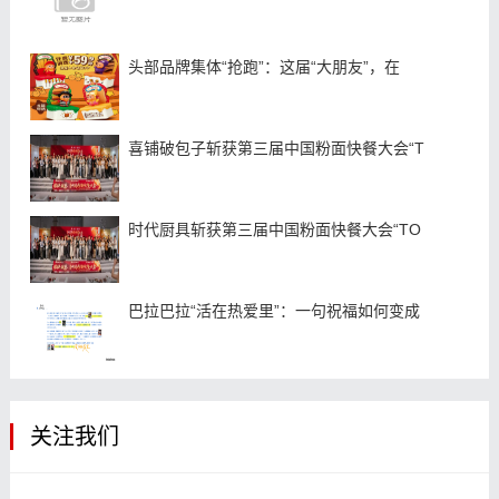
头部品牌集体“抢跑”：这届“大朋友”，在
喜铺破包子斩获第三届中国粉面快餐大会“T
时代厨具斩获第三届中国粉面快餐大会“TO
巴拉巴拉“活在热爱里”：一句祝福如何变成
关注我们