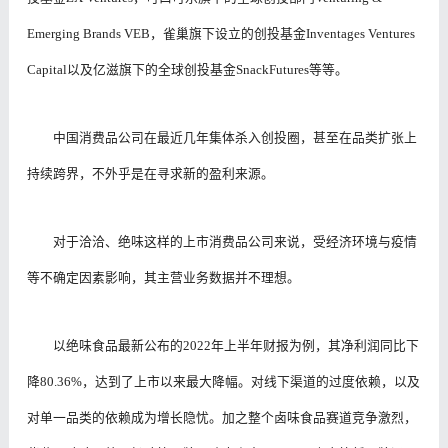
Emerging Brands VEB，雀巢旗下设立的创投基金Inventages Ventures
Capital以及亿滋旗下的全球创投基金SnackFutures等等。
中国消费品公司在最近几年集体杀入创投圈，甚至在品类扩张上
持续跨界，不外乎是在寻求新的盈利来源。
对于洽洽、绝味这样的上市消费品公司来说，受经济环境与疫情
等不确定因素影响，其主营业务数据并不理想。
以绝味食品最新公布的2022年上半年财报为例，其净利润同比下
降80.36%，达到了上市以来最大降幅。对线下渠道的过度依赖，以及
对单一品类的依赖成为增长隐忧。加之整个卤味食品赛道竞争激烈，