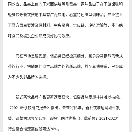
同效应，品类上偏向于米面烘焙等刚需类；调味品由于在下游卤味和
轻餐饮等餐饮赛道中具有广泛应用，着重特色味型调味品；产业链上
下游方面主要涉及原材料、中央厨房、供应链、冷链运输等，能与绝
味食品及被投企业形成良好协同效应。
而在市场急速膨胀，但品类已经极其细分、竞争异常惨烈的新式
茶饮行业，把触角伸向主品牌之外的新品牌，甚至其他赛道，已经成
为不少头部品牌的选择。
新式茶饮品牌产品更新速度很快，但爆品热度却往往难以持续。
《2021新茶饮研究报告》指出，未来2到3年，新茶饮增速阶段性放
缓，调整为10%至15%。该报告同时也指出，此前预计2021-2023年
行业复合增速高位段可达20%。