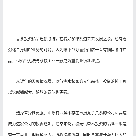
喜茶投资精品连锁咖啡，在看好咖啡赛道未来发展之余，也有着
强化自身咖啡业务的可能。因为眼下部分喜茶门店一直有销售咖啡产
品，但始终无法与茶饮主业一般成为重要业绩新增点。
从近年的发展情况看，以气泡水起家的元气森林，投资的摊子可
以说越铺越大，跨界的意味也更强。
选择差异性更强，和原有业务不存在直接竞争关系的公司和赛道
成为这家公司的投资逻辑。通常来说，被元气森林投资的品牌一般是
有一定声量，但规模不大、股权结构简单，同时背靠增长潜力巨大的