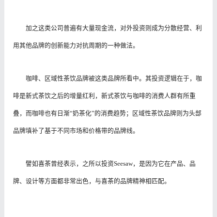
加之这类公司普遍有大量现金流，对外投资则成为分散经营、利
用其他品牌的创新能力对抗周期的一种做法。
咖啡、区域性茶饮品牌被这类品牌所看中。其投资逻辑在于，咖
啡是新式茶饮之后的增量红利，新式茶饮与咖啡的消费人群有所重
叠，而咖啡也有日渐“奶茶化”的消费趋势；区域性茶饮品牌则为头部
品牌填补了基于不同市场和价格带的品牌线。
譬如喜茶曾经表示，之所以投资Seesaw，是因为它在产品、品
牌、设计等方面都非常出色，与喜茶的品牌精神相匹配。