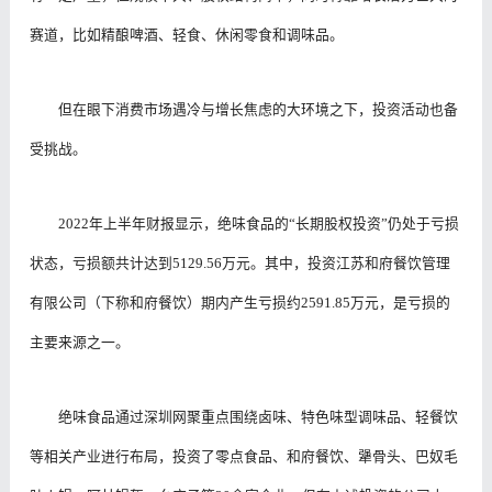
赛道，比如精酿啤酒、轻食、休闲零食和调味品。
但在眼下消费市场遇冷与增长焦虑的大环境之下，投资活动也备
受挑战。
2022年上半年财报显示，绝味食品的“长期股权投资”仍处于亏损
状态，亏损额共计达到5129.56万元。其中，投资江苏和府餐饮管理
有限公司（下称和府餐饮）期内产生亏损约2591.85万元，是亏损的
主要来源之一。
绝味食品通过深圳网聚重点围绕卤味、特色味型调味品、轻餐饮
等相关产业进行布局，投资了零点食品、和府餐饮、犟骨头、巴奴毛