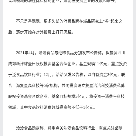
饮料领域的潜在优质标的企业，赋能被投资企业的发展和增长。
不只是香飘飘，更多头部的消费品牌在爆品研究上“卷”起来之
后，逐步开始在对外投资上打开思路。
2021年4月，洽洽食品与绝味食品分别发布公告称，拟投资四川
成都新津肆壹伍股权投资基金合伙企业，基金规模11亿元，重点投资
于泛食品饮料行业；12月，洽洽又发公告称，以自有资金2亿元，联
合上海复星高科技等5家机构，共同投资设立复星洽洽科技消费私募
股权投资基金合伙企业。基金目标规模5亿元，将投资于消费与科技
领域，其中食品饮料消费领域投资额不低于1亿元。
洽洽食品透露称，将重点关注泛食品饮料行业，重点关注卤制