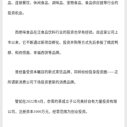
品、连锁餐饮、休闲食品、调味品、宠物食品、食品供应链等行业的
投资机会。
而绝味食品在泛食品饮料行业的投资也早有经验。自这家公司上
市以来，它不断通过新项目孵化、投资并购等方式先后参股了精武鸭
脖、和府捞面、幸福西饼等品牌。
曾经备受资本瞩目的新式茶饮品牌，同样纷纷投身投资圈——正
所谓新消费公司下场投资更新的消费品牌。
譬如在2022年4月，奈雪的茶成立子公司美好自有力量投资有限
公司，注册资本1000万元，经营范围为创业投资。