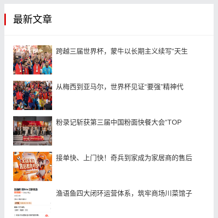
最新文章
跨越三届世界杯，蒙牛以长期主义续写“天生
从梅西到亚马尔，世界杯见证“要强”精神代
粉录记斩获第三届中国粉面快餐大会“TOP
接单快、上门快！奇兵到家成为家居商的售后
渔语鱼四大闭环运营体系，筑牢商场川菜馆子