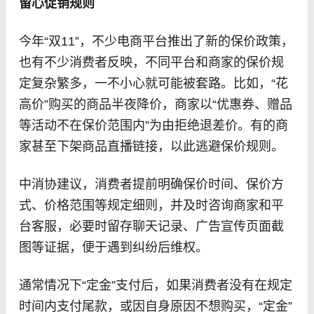
留心促销规则
今年“双11”，不少电商平台推出了新的保价政策，
也有不少消费者反映，不同平台和商家的保价规
定复杂繁多，一不小心就可能被套路。比如，“花
高价”购买的商品半夜降价，商家以“优惠券、赠品
等活动不在保价范围内”为由拒绝退差价。有的商
家甚至下架商品直播链接，以此逃避保价规则。
中消协建议，消费者提前明确保价时间、保价方
式、价格范围等规定细则，并及时咨询商家和平
台客服，必要时留存聊天记录、广告宣传页面截
图等证据，便于遇到纠纷后维权。
通常情况下“定金”支付后，如果消费者没有在规定
时间内支付尾款，或因自身原因不想购买，“定金”