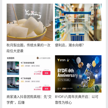
秋月梨出圈，传统水果的一次
便利店，潮水向哪？
段位大逆袭
商家涌入抖音团购真相：先“交
BYDFi六周年庆典开启：以可
学费”，后赚
靠性为核心