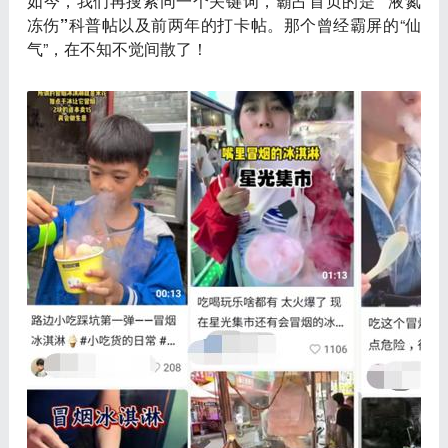
如今，我们再搜索同一个关键词，霸占首页的是
“液氮
冻伤”科普帖以及前两年的打卡帖
。那个曾经霸屏的“仙
气”，在不知不觉间散了！