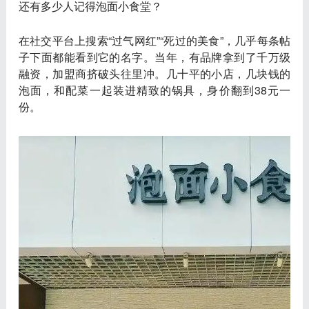
还有多少人记得
泡面小食堂
？
在社交平台上搜索“过气网红”“死过的美食”，几乎每条帖
子下面都能看到它的名字。当年，有品牌拿到了千万级
融资，加盟商挤破头往里冲。几十平的小店，几块钱的
泡面，和配菜一起装进精致的锅具，身价翻到38元一
份。