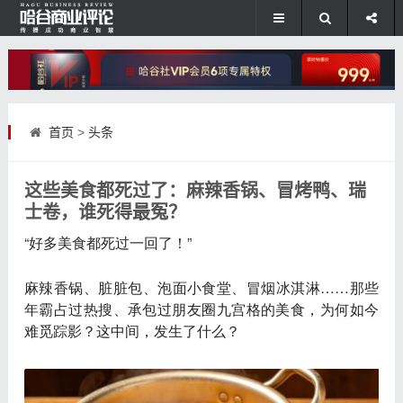
首页
>
头条
这些美食都死过了：麻辣香锅、冒烤鸭、瑞
士卷，谁死得最冤？
“好多美食都死过一回了！”
麻辣香锅、脏脏包、泡面小食堂、冒烟冰淇淋……
那些
年霸占过热搜、承包过朋友圈九宫格的美食，为何如今
难觅踪影？
这中间，发生了什么？