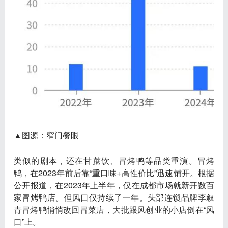
▲图源：窄门餐眼
类似的剧本，还在甘蔗饮、冒烤鸭等品类重演。冒烤
鸭，在2023年前后靠“重口味+高性价比”迅速铺开。根据
公开报道，在2023年上半年，仅在成都市场就新开数百
家冒烤鸭店。但风口仅持续了一年。头部连锁品牌李叙
青冒烤鸭悄悄改回冒菜店，大批跟风创业的小店倒在“风
口”上。