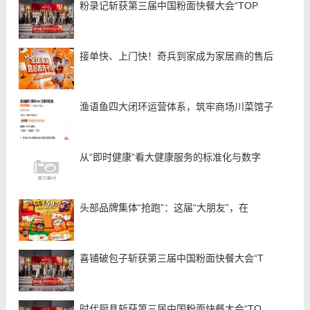
粉录记斩获第三届中国粉面快餐大会“TOP
接单快、上门快！奇兵到家成为家居商的售后
渔语鱼四大闭环运营体系，筑牢商场川菜馆子
从“即时健康”看大健康服务的标准化与数字
头部品牌集体“抢跑”：这届“大朋友”，在
喜铺破包子斩获第三届中国粉面快餐大会“T
时代厨具斩获第三届中国粉面快餐大会“TO