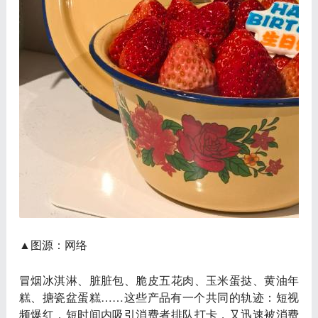
▲图源：网络
冒烟冰淇淋、脏脏包、脆皮五花肉、玉米蛋挞、黄油年
糕、搪瓷盆蛋糕……这些产品有一个共同的轨迹：短视
频爆红，短时间内吸引消费者排队打卡，又迅速被消费