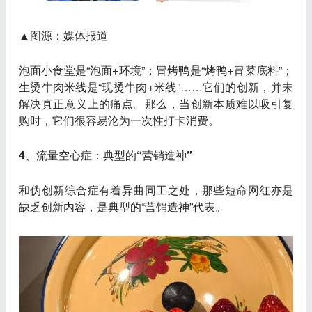
▲图源：媒体报道
泡面小食堂是“泡面+环境”；冒烤鸭是“烤鸭+冒菜底料”；
生烫牛肉米线是“现烫牛肉+米线”……它们的创新，并未
解决真正意义上的痛点。那么，当创新本质难以吸引复
购时，它们很容易沦为一次性打卡消费。
4、流量空心症：典型的“营销造神”
和伪创新综合症有着异曲同工之处，那些短命网红亦是
缺乏创新内容，是典型的“营销造神”代表。