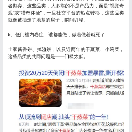
者抛弃。这些品类，大多靠的不是产品力，而是“视觉奇
观”或“猎奇体验”，
一旦社交平台的热点转移，这些品类
就像被抽走了地基的房子，瞬间坍塌
。
5、低门槛内卷症：谁都能做，做着做着就死了
土家酱香饼、掉渣饼，以及近两年的干蒸菜、小碗菜，
这些品类的共同问题是——
门槛太低
。