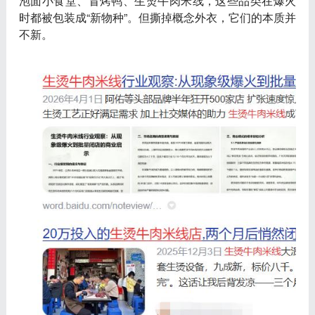
泡面小食堂、冒烤鸭、生烫牛肉米线，这些品类在爆火
时都被包装成“新物种”。但
撕掉概念外衣，它们的本质并
不新
。