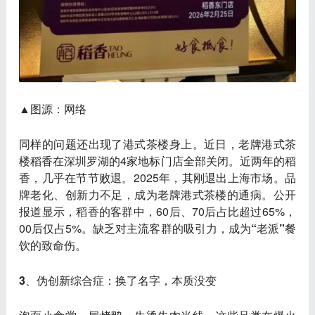
▲图源：网络
同样的问题还出现了港式茶楼身上。近日，老牌港式茶
楼
稻香
在深圳罗湖的4家地标门店全部关闭。近两年的稻
香，几乎在节节败退。2025年，其刚退出上海市场。品
牌老化、创新力不足，成为老牌港式茶楼的通病。公开
报道显示，稻香的客群中，60后、70后占比超过65%，
00后仅占5%。
缺乏对主流客群的吸引力，成为“老派”餐
饮的致命伤
。
3、伪创新综合症：换了名字，本质没变