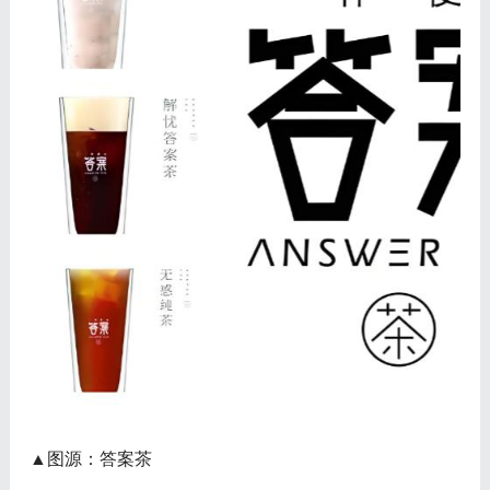
▲图源：答案茶