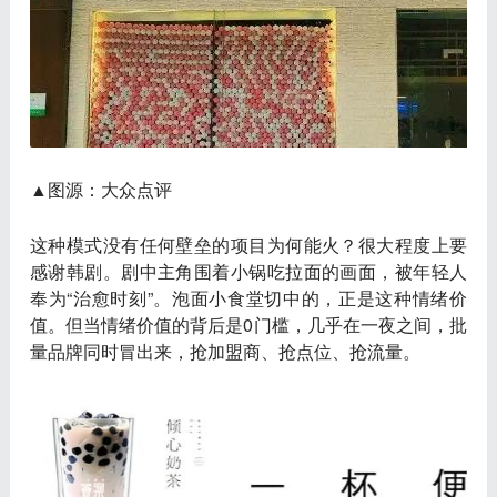
▲图源：大众点评
这种模式没有任何壁垒的项目为何能火？很大程度上要
感谢韩剧。剧中主角围着小锅吃拉面的画面，被年轻人
奉为“治愈时刻”。泡面小食堂切中的，正是这种情绪价
值。但当情绪价值的背后是0门槛，几乎在一夜之间，批
量品牌同时冒出来，抢加盟商、抢点位、抢流量。