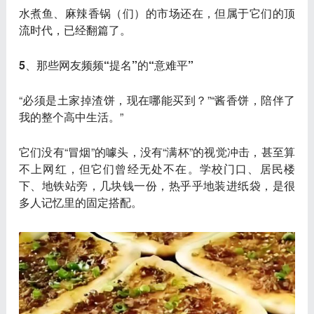
水煮鱼、麻辣香锅（们）的市场还在，但
属于它们的顶
流时代，已经翻篇了
。
5、那些网友频频“提名”的“意难平”
“必须是土家掉渣饼，现在哪能买到？”“酱香饼，陪伴了
我的整个高中生活。”
它们没有“冒烟”的噱头，没有“满杯”的视觉冲击，甚至算
不上网红，但它们曾经无处不在。学校门口、居民楼
下、地铁站旁，几块钱一份，热乎乎地装进纸袋，是很
多人记忆里的固定搭配。