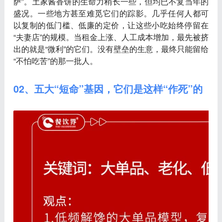
萨”。土家酱香饼的生命力稍长一些，但均已不复当年的
盛况。一些地方甚至难觅它们的踪影。几乎任何人都可
以复制的低门槛、低廉的定价，让这些小吃始终停留在
“夫妻店”的规模。当租金上涨、人工成本增加，最先被挤
出的就是“微利”的它们。没有壁垒的生意，最终只能留给
“不怕吃苦”的那一批人。
02、五大“短命”基因，它们是这样“作死”的