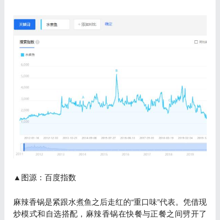
▲图源：百度指数
麻辣香锅是紧跟水煮鱼之后走红的“重口味”代表。凭借现
炒模式和自选搭配，麻辣香锅在快餐与正餐之间劈开了