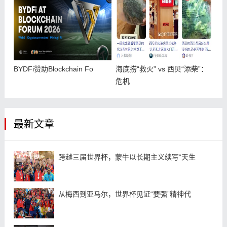
BYDFi赞助Blockchain Fo
海底捞“救火” vs 西贝“添柴”：
危机
最新文章
跨越三届世界杯，蒙牛以长期主义续写“天生
从梅西到亚马尔，世界杯见证“要强”精神代