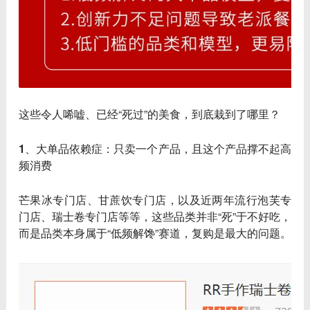
这些令人唏嘘、已经“死过”的美食，到底栽到了哪里？
1、大单品依赖症：只卖一个产品，且这个产品撑不起高
频消费
芒果冰专门店、甘蔗饮专门店，以及近两年流行泡芙专
门店、瑞士卷专门店等等，这些品类并非“死”于不好吃，
而是品类本身属于“低频解馋”赛道，复购是最大的问题。