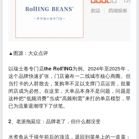
▲图源：大众点评
以瑞士卷专门店
the Roll'ING
为例。2024年至2025年，
这个品牌快速扩张，门店遍布一二线城市核心商圈。但
当打卡的人群散去，复购率不足以支撑门店运营，批量
闭店成为必然。在这里，大单品本身不是问题，问题是
这种
把“低频消费”当成“高频刚需”来打的单店模型，早
已为流量退潮埋下了伏笔
。
2、老派拖延症：品牌老了，但什么都没变
水煮鱼
从千禧年前后的顶流，退回到菜单上的一道菜；