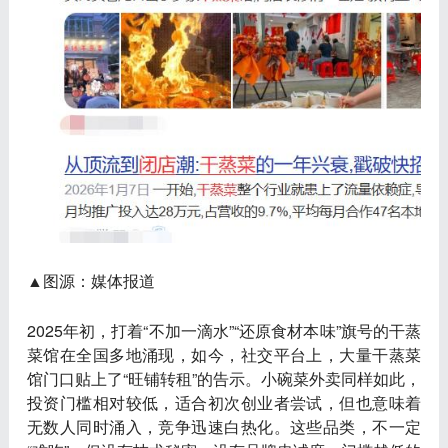
▲图源：媒体报道
2025年初，打着“不加一滴水”“还原食材本味”旗号的干蒸
菜馆在全国多地涌现，如今，社交平台上，大量干蒸菜
馆门口贴上了“旺铺转租”的告示。小碗菜外卖同样如此，
投资门槛相对较低，适合初次创业者尝试，但也意味着
无数人同时涌入，竞争迅速白热化。这些品类，不一定