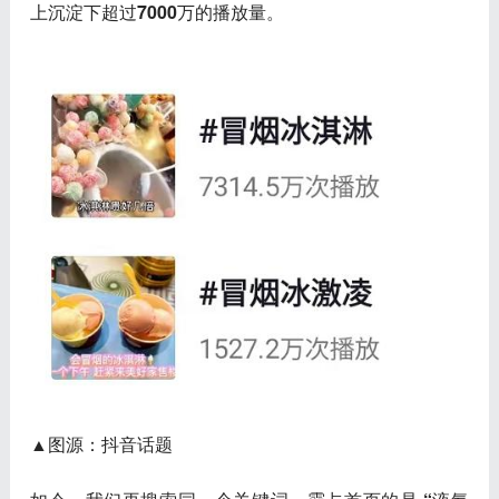
上沉淀下超过
7000万的播放量
。
▲图源：抖音话题