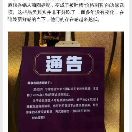
麻辣香锅从商圈标配，变成了被吐槽“价格刺客”的边缘选
项。这些品类其实并非不好吃了，而多年没有变化，在
追逐新鲜感的当下，他们的存在感越来越低。