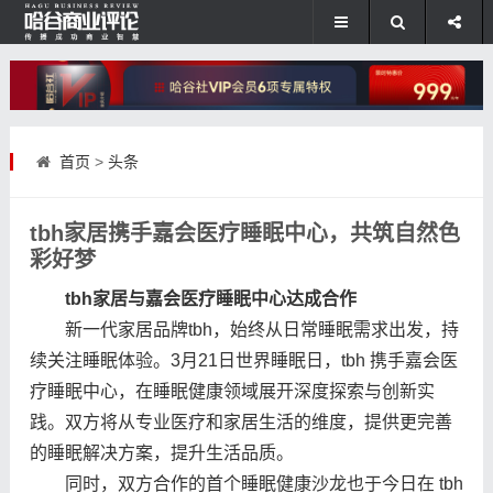
首页
>
头条
tbh家居携手嘉会医疗睡眠中心，共筑自然色
彩好梦
tbh
家居
与嘉会医疗睡眠中心达成合作
新一代家居品牌tbh，始终从日常睡眠需求出发，持
续关注睡眠体验。3月21日世界睡眠日，tbh 携手嘉会医
疗睡眠中心，在睡眠健康领域展开深度探索与创新实
践。双方将从专业医疗和家居生活的维度，提供更完善
的睡眠解决方案，提升生活品质。
同时，双方合作的首个睡眠健康沙龙也于今日在 tbh