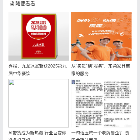
随便看看
喜报：九龙冰室斩获2025第九
从“卖货”到“服务”：东莞家具商
届中华餐饮
家的服务
AI带货成为新热潮 行业巨变你
一句话压垮一个老牌餐企？ 贾