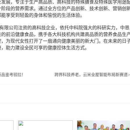
业发展，专注于生产高品质、高科技的特殊膳食及特殊医学用途
个阶段的营养需求。通过全方位的产品创新、技术创新、营销创
都能享受到轻盈的身体和愉悦的生活体验。
有限公司注资的高科技企业，依托中科院强大的科研实力，中恩
准的前沿健康食品，携手各大科技机构共建高品质的营养食品生
控，为现代女性打开了一扇通向健康美丽的新大门。在未来的日
康，助力建设全民可享的健康控体生活方式。
斯品鉴考验拉！
跨界科技养老，云米全屋智能布局新赛道
>