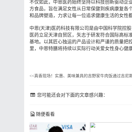
不仅如此，中恩医药始终坚持以科技创新驱动企
方食品，旨在满足女性从日常保健到疾病康复各
和品牌塑造，力求让每一位追求健康生活的女性
中恩
(
天津
)
医药科技有限公司是由中国科学院控股
医药立足天津自贸区，矢志于研发符合国际高标
基地。以其匠心独运的产品设计和严谨的质量把
里，中恩特膳将持续以实际行动关爱女性身心健
真香现场！实惠、美味兼具的吉野家牛肉饭通过吉尼
<<
您可能还会对下面的文章感兴趣：
随便看看