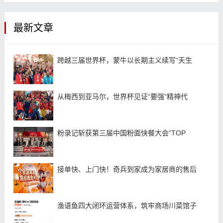
最新文章
跨越三届世界杯，蒙牛以长期主义续写“天生
从梅西到亚马尔，世界杯见证“要强”精神代
粉录记斩获第三届中国粉面快餐大会“TOP
接单快、上门快！奇兵到家成为家居商的售后
渔语鱼四大闭环运营体系，筑牢商场川菜馆子