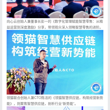
向心云创始人兼董事长彭一的《数字化管理赋能智慧零售：从精
益运营到深度激励》分享，带领观众深入领略智慧零售的进阶。
领猫联合创始人兼CTO陈洁的《领猫智慧供应链，构筑经营新势
能》，则聚焦智慧供应链，剖析行业“新势能”。