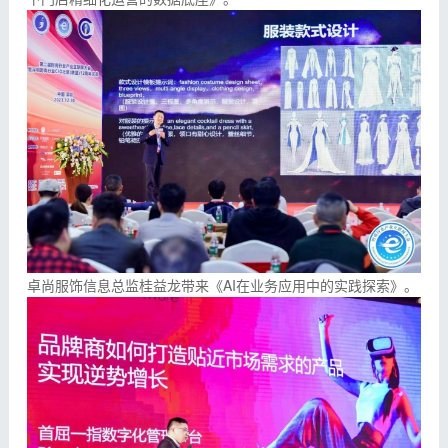
卓尚服饰信息总监桂益龙带来《AI在业务应用中的实践探索》。