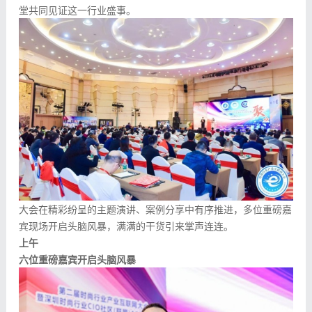
堂共同见证这一行业盛事。
大会在精彩纷呈的主题演讲、案例分享中有序推进，多位重磅嘉
宾现场开启头脑风暴，满满的干货引来掌声连连。
上午
六位重磅嘉宾开启头脑风暴