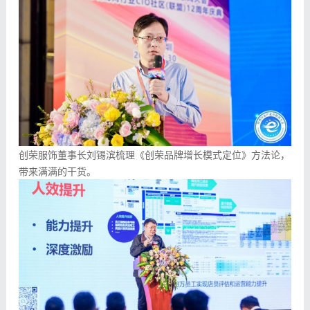
创荣服饰董事长刘锡滨梳理《创荣品牌增长模式定位》方法论，
带来满满的干货。