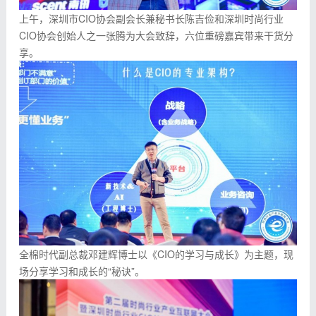
上午，深圳市CIO协会副会长兼秘书长陈吉俭和深圳时尚行业
CIO协会创始人之一张腾为大会致辞，六位重磅嘉宾带来干货分
享。
全棉时代副总裁邓建辉博士以《CIO的学习与成长》为主题，现
场分享学习和成长的“秘诀”。