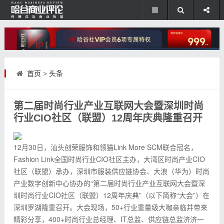
首页
>
头条
第二届时尚行业产业互联网大会暨深圳时尚
行业CIO社区（联盟）12周年庆典隆重召开
12月30日，汕头创荣服饰和领猫Link More SCM联合冠名，
Fashion Link全国时尚行业CIO社区主办，大湾区时尚产业CIO
社区（联盟）承办，深圳市服装供应链协会、大浪（华为）时尚
产业数字创新中心协办的“第二届时尚行业产业互联网大会暨深
圳时尚行业CIO社区（联盟）12周年庆典”（以下简称“大会”）在
深圳罗湖隆重召开。大会现场，50+行业重量级大咖亲临并带来
精彩分享，400+时尚行业总经理、IT总监、供应链总监济济一