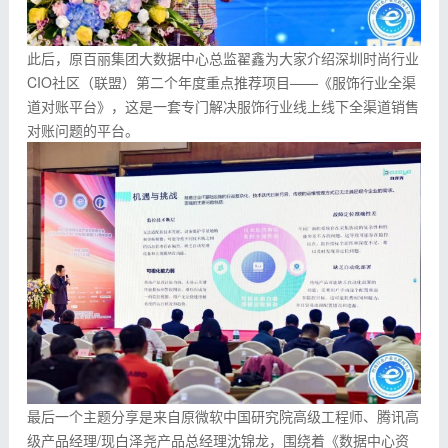
此后，原百丽集团大数据中心总监翟鑫为大家介绍深圳时尚行业
CIO社区（联盟）第二个年度重点推荐项目——《服饰行业全渠
道对账平台》，这是一套专门解决服饰行业线上线下全渠道销售
对账问题的平台。
最后一个主题分享是来自原微软中国研究院高级工程师、腾讯高
级产品经理/现白泽尧产品总经理沈锦龙，围绕着《数据中心资