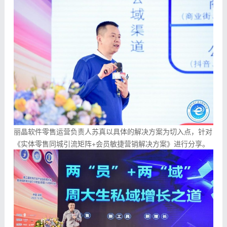
丽晶软件零售运营负责人苏真以具体的解决方案为切入点，针对
《实体零售同城引流矩阵+会员敏捷营销解决方案》进行分享。