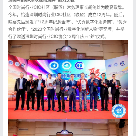
全国时尚行业CIO社区（联盟）常务理事长胡剑雄为晚宴致辞。
今年，恰逢深圳时尚行业CIO社区（联盟）成立12周年。随后，
晚宴先后颁发了“12周年纪念金牌”、“优秀数字化服务商”、“优秀
合作伙伴”、“2023全国时尚行业数字化创新人物”等奖牌，并举
行了赠送深圳时尚行业CIO协会12周年庆典“养”仪式。