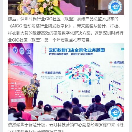
随后，深圳时尚行业CIO社区（联盟）高级产品总监方思宇的
《AIGC 驱动服装行业研发数字化》，带来服装从设计、打板、
样衣到大货的敏捷高效的研发数字化解决方案，这是深圳时尚行
业CIO社区（联盟）第一个年度重点推荐项目。
依然聚焦于智慧升级，云盯科技营销中心副总经理罗栋带来《线
下门店精细化运营的数据底座》。