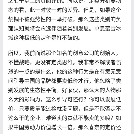
之七十以上的负面评价。所以说，定类分析要动
态的看，此一时彼一时的差异。但是，如果这个
禁锢不被强势性的一举打破，那么这些类别的负
面认知就将会永远伴随着类别发展。单靠蜜雪冰
城这种极低的定价是打不破的。
所以，我前面说那个知名的创意公司的创始人，
不懂战略，更没有定类思维。我非常不解或者愤
怒的一点的是什么，他的这种行为是在有意无意
间引导中国的品牌都要卖低价才行，他忽略了类
别发展的生态性平衡。好家伙，那么大的人物那
么大的影响力，这么引导可还行？你可以发展低
价，只要质量能过检就没问题，但是不能否定不
这么干的企业。难道卖的贵就不能卖的多嘛？如
果中国劳动力价值增长一倍，那么喜奈的定价还