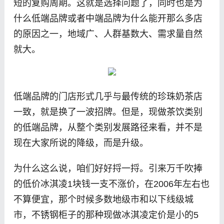
短的复购周期。这就是选择问题了，同时也是为
什么低端品牌或者中端品牌为什么能开那么多店
的原因之一，地域广、人群基数大、需求量自然
就大。
低端品牌的门店形式几乎与最传统的珍珠奶茶店
一致，就是换了一波招牌。但是，现做茶饮类别
的低端品牌，从整个类别发展路径来看，并不是
现在大家所说的降级，而是升级。
为什么这么说，咱们好好捋一捋。引来万千吹捧
的低价冰淇凌1块钱一支不涨价，在2006年左右也
不算便宜，那个时候多数地级市和以下线级城
市，不锈钢柜子的那种现做冰淇凌定价是小的5