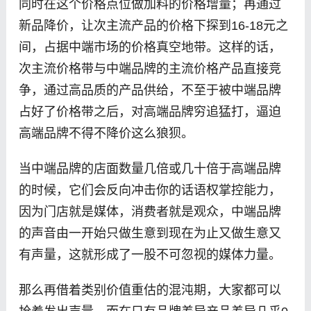
同时在这个价格点位做加料的价格增量；再通过
新品降价，让次主流产品的价格下探到16-18元之
间，占据中端市场的价格真空地带。这样的话，
次主流价格带与中端品牌的主流价格产品直接竞
争，通过高品质的产品供给，不至于被中端品牌
占好了价格带之后，对高端品牌穷追猛打，逼迫
高端品牌不得不降价这么狼狈。
当中端品牌的店面数量几倍或几十倍于高端品牌
的时候，它们会反向冲击你的话语权掌控能力，
因为门店就是媒体，消费者就是观众，中端品牌
的声音由一开始只做生意到现在为止又做生意又
有声量，这就形成了一股不可忽视的媒体力量。
那么再借着类别价值重估的混沌期，大家都可以