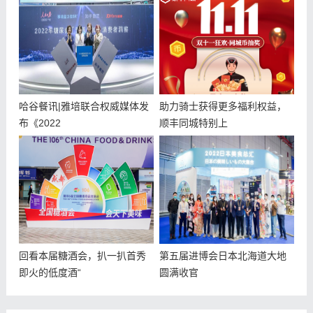
哈谷餐讯|雅培联合权威媒体发
助力骑士获得更多福利权益，
布《2022
顺丰同城特别上
回看本届糖酒会，扒一扒首秀
第五届进博会日本北海道大地
即火的低度酒“
圆满收官