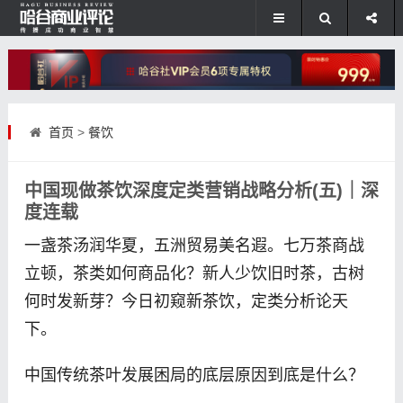
首页
>
餐饮
中国现做茶饮深度定类营销战略分析(五)｜深
度连载
一盏茶汤润华夏，五洲贸易美名遐。七万茶商战
立顿，茶类如何商品化？新人少饮旧时茶，古树
何时发新芽？今日初窥新茶饮，定类分析论天
下。
中国传统茶叶发展困局的底层原因到底是什么？