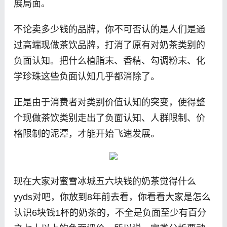
展局面。
不论卖多少钱的品牌，你不可否认的是人们是通
过高端现做茶饮品牌，打消了原有对奶茶类别的
负面认知。把什么植脂末、香精、勾调粉末、化
学珍珠这些负面认知几乎都消除了。
正是由于消费者对类别价值认知的突变，使得整
个现做茶饮类别走出了负面认知、人群限制、价
格限制的泥潭，才能开始飞速发展。
现在大家对蜜雪冰城五六块钱的奶茶觉得什么
yyds对吧，你放到8年前去看，你看看大家是怎么
认识6块钱1杯的奶茶的，不全是负面至少有百分