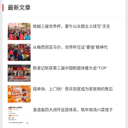
最新文章
跨越三届世界杯，蒙牛以长期主义续写“天生
从梅西到亚马尔，世界杯见证“要强”精神代
粉录记斩获第三届中国粉面快餐大会“TOP
接单快、上门快！奇兵到家成为家居商的售后
渔语鱼四大闭环运营体系，筑牢商场川菜馆子